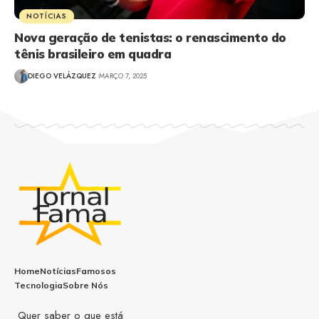
NOTÍCIAS
Nova geração de tenistas: o renascimento do
tênis brasileiro em quadra
DIEGO VELÁZQUEZ
MARÇO 7, 2025
Home
Notícias
Famosos
Tecnologia
Sobre Nós
Quer saber o que está