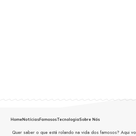
Home
Notícias
Famosos
Tecnologia
Sobre Nós
Quer saber o que está rolando na vida dos famosos? Aqui você