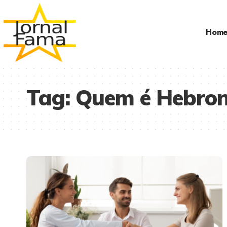
Hom
Tag:
Quem é Hebron 