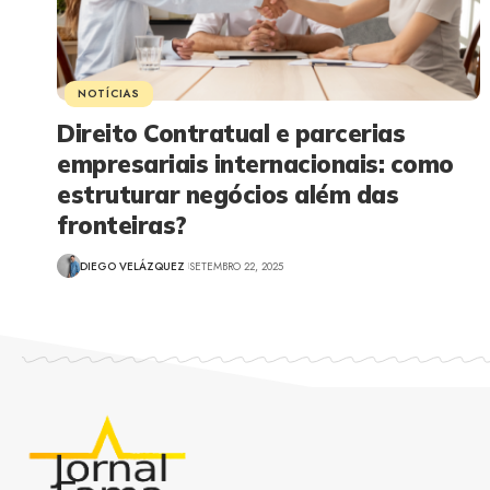
NOTÍCIAS
Direito Contratual e parcerias
empresariais internacionais: como
estruturar negócios além das
fronteiras?
DIEGO VELÁZQUEZ
SETEMBRO 22, 2025