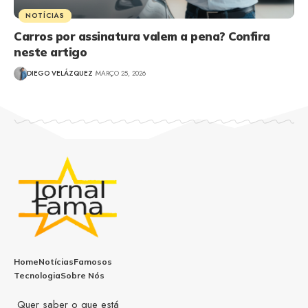
NOTÍCIAS
Carros por assinatura valem a pena? Confira
neste artigo
DIEGO VELÁZQUEZ
MARÇO 25, 2026
Home
Notícias
Famosos
Tecnologia
Sobre Nós
Quer saber o que está