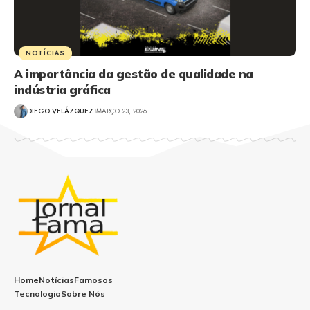
NOTÍCIAS
A importância da gestão de qualidade na
indústria gráfica
DIEGO VELÁZQUEZ
MARÇO 23, 2026
Home
Notícias
Famosos
Tecnologia
Sobre Nós