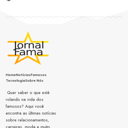
Home
Notícias
Famosos
Tecnologia
Sobre Nós
Quer saber o que está
rolando na vida dos
famosos? Aqui você
encontra as últimas notícias
sobre relacionamentos,
carreiras, moda e muito