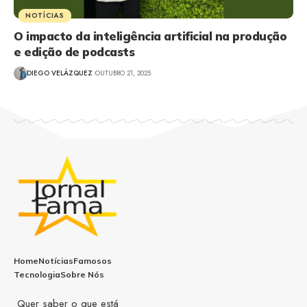
NOTÍCIAS
O impacto da inteligência artificial na produção
e edição de podcasts
DIEGO VELÁZQUEZ
OUTUBRO 21, 2025
Home
Notícias
Famosos
Tecnologia
Sobre Nós
Quer saber o que está