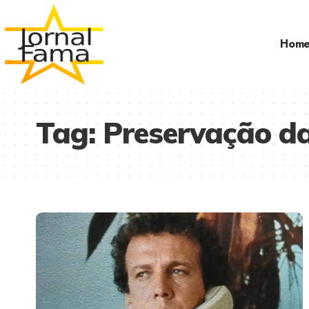
Hom
Tag:
Preservação da