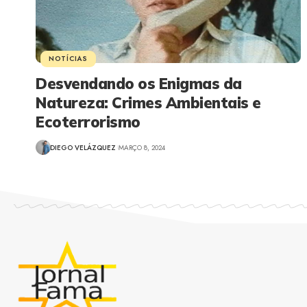
NOTÍCIAS
Desvendando os Enigmas da
Natureza: Crimes Ambientais e
Ecoterrorismo
DIEGO VELÁZQUEZ
MARÇO 8, 2024