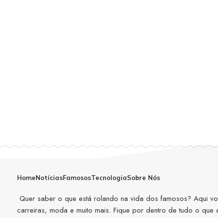
Home
Notícias
Famosos
Tecnologia
Sobre Nós
Quer saber o que está rolando na vida dos famosos? Aqui você
carreiras, moda e muito mais. Fique por dentro de tudo o que