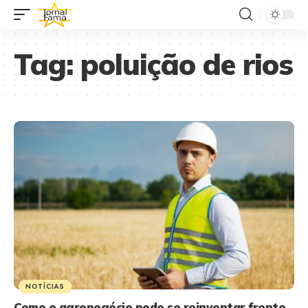
Tag:
poluição de rios
NOTÍCIAS
Como o agronegócio pode se reinventar frente