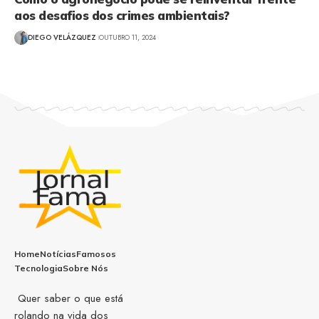
aos desafios dos crimes ambientais?
DIEGO VELÁZQUEZ
OUTUBRO 11, 2024
Home
Notícias
Famosos
Tecnologia
Sobre Nós
Quer saber o que está
rolando na vida dos