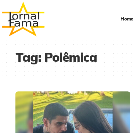
Hom
Tag:
Polêmica