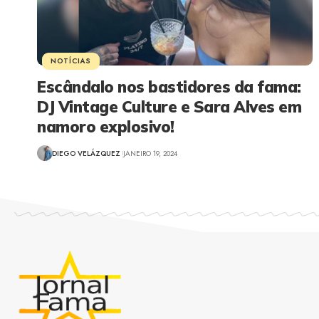
NOTÍCIAS
Escândalo nos bastidores da fama:
DJ Vintage Culture e Sara Alves em
namoro explosivo!
DIEGO VELÁZQUEZ
JANEIRO 19, 2024