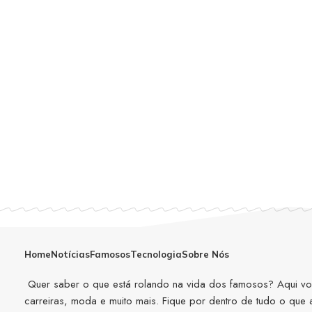
Home
Notícias
Famosos
Tecnologia
Sobre Nós
Quer saber o que está rolando na vida dos famosos? Aqui você
carreiras, moda e muito mais. Fique por dentro de tudo o que