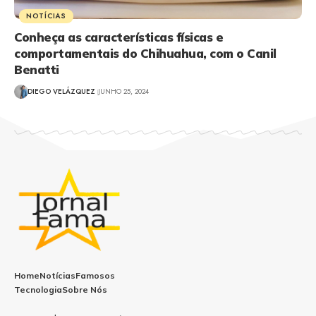
NOTÍCIAS
Conheça as características físicas e
comportamentais do Chihuahua, com o Canil
Benatti
DIEGO VELÁZQUEZ
JUNHO 25, 2024
Home
Notícias
Famosos
Tecnologia
Sobre Nós