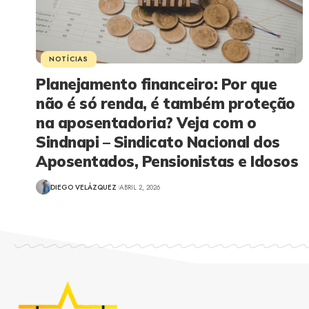
NOTÍCIAS
Planejamento financeiro: Por que
não é só renda, é também proteção
na aposentadoria? Veja com o
Sindnapi – Sindicato Nacional dos
Aposentados, Pensionistas e Idosos
DIEGO VELÁZQUEZ
ABRIL 2, 2026