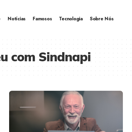
e
Notícias
Famosos
Tecnologia
Sobre Nós
eu com Sindnapi