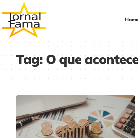
Hom
Tag:
O que acontec