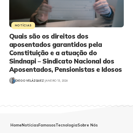
NOTÍCIAS
Quais são os direitos dos
aposentados garantidos pela
Constituição e a atuação do
Sindnapi – Sindicato Nacional dos
Aposentados, Pensionistas e Idosos
DIEGO VELÁZQUEZ
JANEIRO 15, 2026
Home
Notícias
Famosos
Tecnologia
Sobre Nós