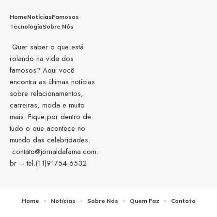
Home
Notícias
Famosos
Tecnologia
Sobre Nós
Quer saber o que está
rolando na vida dos
famosos? Aqui você
encontra as últimas notícias
sobre relacionamentos,
carreiras, moda e muito
mais. Fique por dentro de
tudo o que acontece no
mundo das celebridades.
contato@jornaldafama.com.
br
– tel.(11)91754-6532
Home
Notícias
Sobre Nós
Quem Faz
Contato