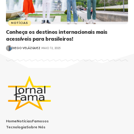
NOTÍCIAS
Conheça os destinos internacionais mais
acessíveis para brasileiros!
DIEGO VELÁZQUEZ
MAIO 13, 2025
Home
Notícias
Famosos
Tecnologia
Sobre Nós