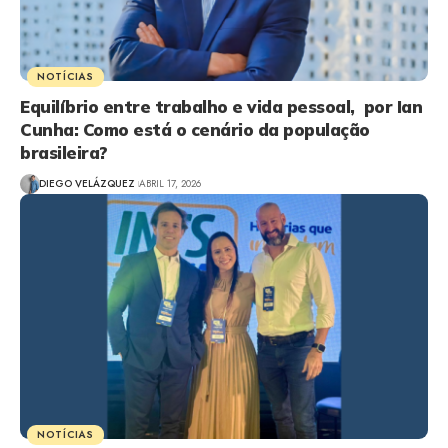
NOTÍCIAS
Equilíbrio entre trabalho e vida pessoal, por Ian
Cunha: Como está o cenário da população
brasileira?
DIEGO VELÁZQUEZ
ABRIL 17, 2026
NOTÍCIAS