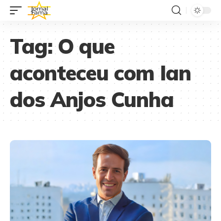
Tag:
O que
aconteceu com Ian
dos Anjos Cunha