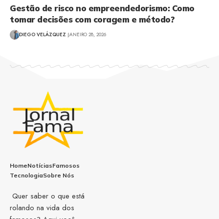
Gestão de risco no empreendedorismo: Como
tomar decisões com coragem e método?
DIEGO VELÁZQUEZ
JANEIRO 28, 2026
Home
Notícias
Famosos
Tecnologia
Sobre Nós
Quer saber o que está
rolando na vida dos