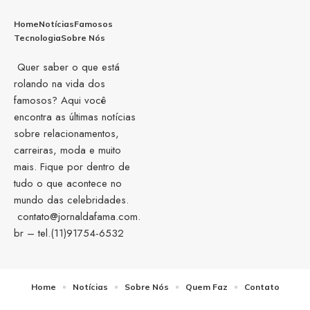
Home
Notícias
Famosos
Tecnologia
Sobre Nós
Quer saber o que está
rolando na vida dos
famosos? Aqui você
encontra as últimas notícias
sobre relacionamentos,
carreiras, moda e muito
mais. Fique por dentro de
tudo o que acontece no
mundo das celebridades.
contato@jornaldafama.com.
br
– tel.(11)91754-6532
Home
Notícias
Sobre Nós
Quem Faz
Contato