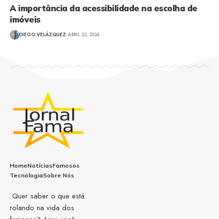
A importância da acessibilidade na escolha de
imóveis
DIEGO VELÁZQUEZ
ABRIL 23, 2024
Home
Notícias
Famosos
Tecnologia
Sobre Nós
Quer saber o que está
rolando na vida dos