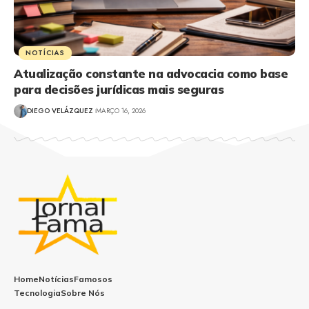
NOTÍCIAS
Atualização constante na advocacia como base
para decisões jurídicas mais seguras
DIEGO VELÁZQUEZ
MARÇO 16, 2026
Home
Notícias
Famosos
Tecnologia
Sobre Nós