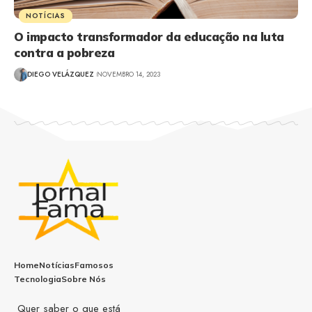
NOTÍCIAS
O impacto transformador da educação na luta
contra a pobreza
DIEGO VELÁZQUEZ
NOVEMBRO 14, 2023
Home
Notícias
Famosos
Tecnologia
Sobre Nós
Quer saber o que está