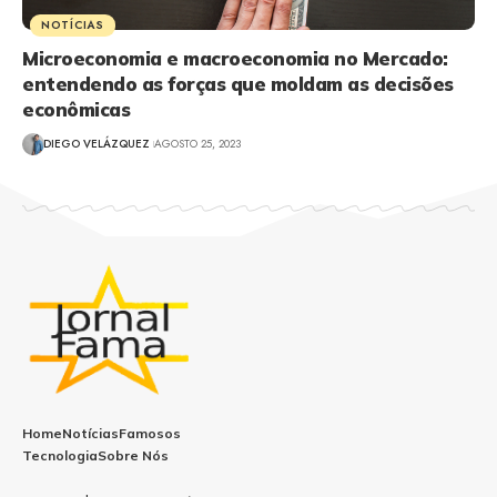
NOTÍCIAS
Microeconomia e macroeconomia no Mercado:
entendendo as forças que moldam as decisões
econômicas
DIEGO VELÁZQUEZ
AGOSTO 25, 2023
Home
Notícias
Famosos
Tecnologia
Sobre Nós