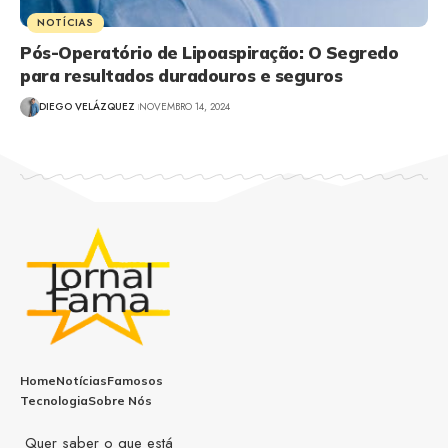
NOTÍCIAS
Pós-Operatório de Lipoaspiração: O Segredo
para resultados duradouros e seguros
DIEGO VELÁZQUEZ
NOVEMBRO 14, 2024
Home
Notícias
Famosos
Tecnologia
Sobre Nós
Quer saber o que está