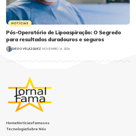
NOTÍCIAS
Pós-Operatório de Lipoaspiração: O Segredo
para resultados duradouros e seguros
DIEGO VELÁZQUEZ
NOVEMBRO 14, 2024
Home
Notícias
Famosos
Tecnologia
Sobre Nós