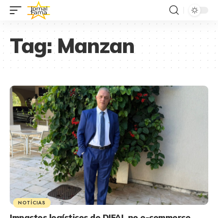
Tag:
Manzan
NOTÍCIAS
Impactos logísticos do DIFAL no e-commerce