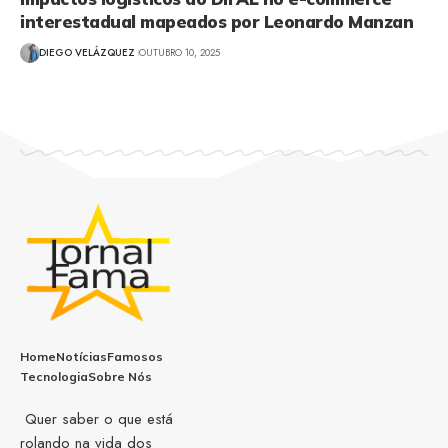
interestadual mapeados por Leonardo Manzan
DIEGO VELÁZQUEZ
OUTUBRO 10, 2025
Home
Notícias
Famosos
Tecnologia
Sobre Nós
Quer saber o que está
rolando na vida dos