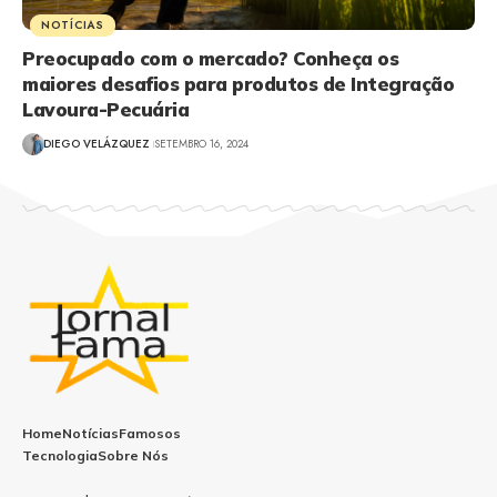
NOTÍCIAS
Preocupado com o mercado? Conheça os
maiores desafios para produtos de Integração
Lavoura-Pecuária
DIEGO VELÁZQUEZ
SETEMBRO 16, 2024
Home
Notícias
Famosos
Tecnologia
Sobre Nós