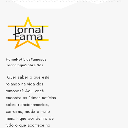
Home
Notícias
Famosos
Tecnologia
Sobre Nós
Quer saber o que está
rolando na vida dos
famosos? Aqui você
encontra as últimas notícias
sobre relacionamentos,
carreiras, moda e muito
mais. Fique por dentro de
tudo o que acontece no