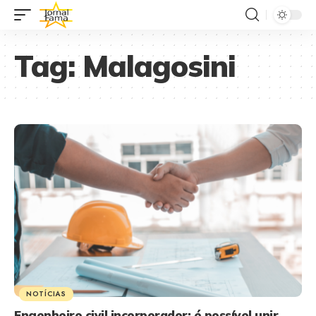
Tag:
Malagosini
NOTÍCIAS
Engenheiro civil incorporador: é possível unir