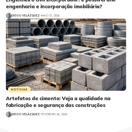
engenharia e incorporação imobiliária?
DIEGO VELÁZQUEZ
MAIO 21, 2026
NOTÍCIAS
Artefatos de cimento: Veja a qualidade na
fabricação e segurança das construções
DIEGO VELÁZQUEZ
FEVEREIRO 26, 2026