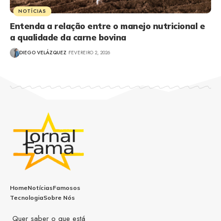
NOTÍCIAS
Entenda a relação entre o manejo nutricional e
a qualidade da carne bovina
DIEGO VELÁZQUEZ
FEVEREIRO 2, 2026
Home
Notícias
Famosos
Tecnologia
Sobre Nós
Quer saber o que está