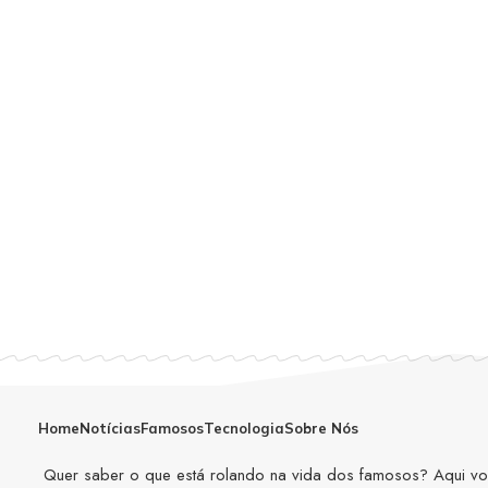
Home
Notícias
Famosos
Tecnologia
Sobre Nós
Quer saber o que está rolando na vida dos famosos? Aqui você