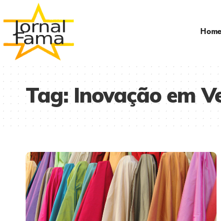
Hom
Tag:
Inovação em V