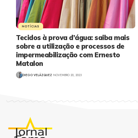
NOTÍCIAS
Tecidos à prova d’água: saiba mais
sobre a utilização e processos de
impermeabilização com Ernesto
Matalon
DIEGO VELÁZQUEZ
NOVEMBRO 20, 2023