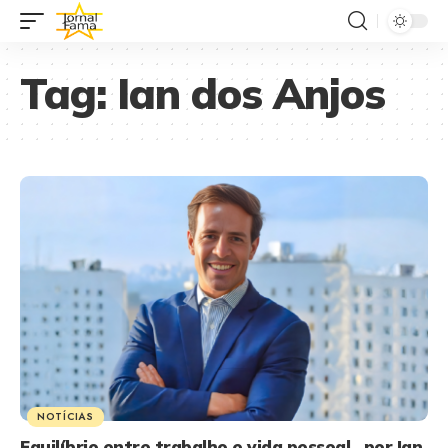
Tag:
Ian dos Anjos
NOTÍCIAS
Equilíbrio entre trabalho e vida pessoal, por Ian