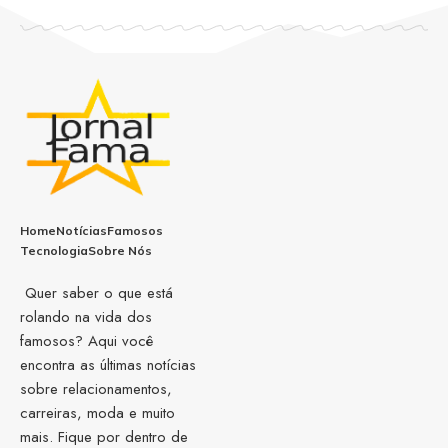
Home
Notícias
Famosos
Tecnologia
Sobre Nós
Quer saber o que está
rolando na vida dos
famosos? Aqui você
encontra as últimas notícias
sobre relacionamentos,
carreiras, moda e muito
mais. Fique por dentro de