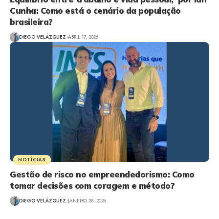
Cunha: Como está o cenário da população
brasileira?
DIEGO VELÁZQUEZ
ABRIL 17, 2026
NOTÍCIAS
Gestão de risco no empreendedorismo: Como
tomar decisões com coragem e método?
DIEGO VELÁZQUEZ
JANEIRO 28, 2026