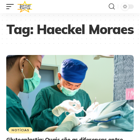
Tag:
Haeckel Moraes
NOTÍCIAS
Gluteoplastia: Quais são as diferenças entre