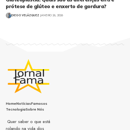
prótese de glúteo e enxerto de gordura?
DIEGO VELÁZQUEZ
JANEIRO 26, 2026
Home
Notícias
Famosos
Tecnologia
Sobre Nós
Quer saber o que está
rolando na vida dos