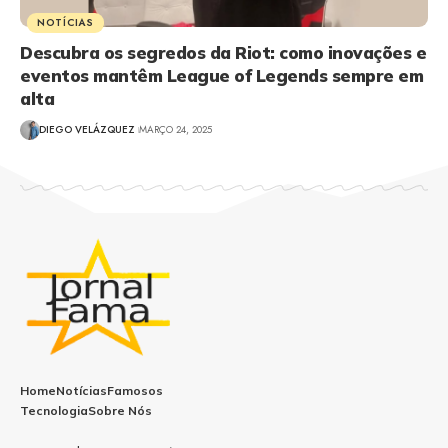
NOTÍCIAS
Descubra os segredos da Riot: como inovações e
eventos mantêm League of Legends sempre em
alta
DIEGO VELÁZQUEZ
MARÇO 24, 2025
Home
Notícias
Famosos
Tecnologia
Sobre Nós