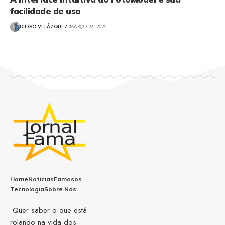
facilidade de uso
DIEGO VELÁZQUEZ
MARÇO 28, 2025
Home
Notícias
Famosos
Tecnologia
Sobre Nós
Quer saber o que está
rolando na vida dos