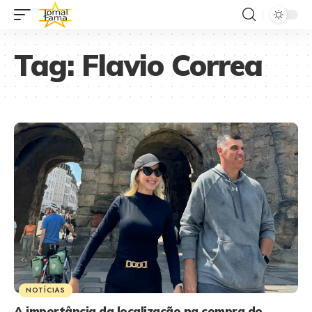
Tag:
Flavio Correa
NOTÍCIAS
A importância da localização na compra de