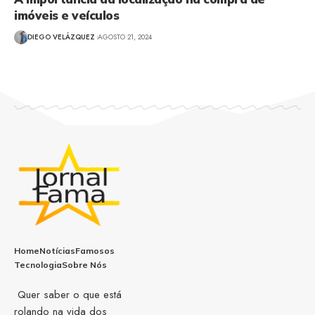
imóveis e veículos
DIEGO VELÁZQUEZ
AGOSTO 21, 2024
Home
Notícias
Famosos
Tecnologia
Sobre Nós
Quer saber o que está
rolando na vida dos