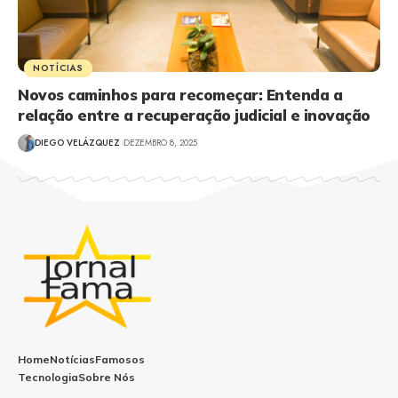
NOTÍCIAS
Novos caminhos para recomeçar: Entenda a
relação entre a recuperação judicial e inovação
DIEGO VELÁZQUEZ
DEZEMBRO 8, 2025
Home
Notícias
Famosos
Tecnologia
Sobre Nós