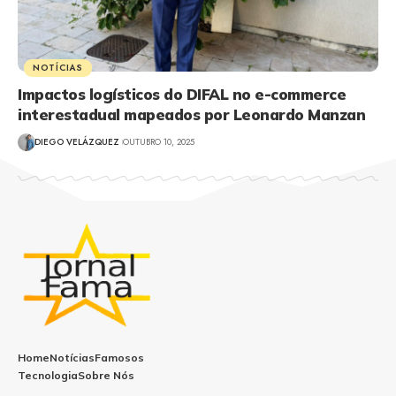
NOTÍCIAS
Impactos logísticos do DIFAL no e-commerce
interestadual mapeados por Leonardo Manzan
DIEGO VELÁZQUEZ
OUTUBRO 10, 2025
Home
Notícias
Famosos
Tecnologia
Sobre Nós