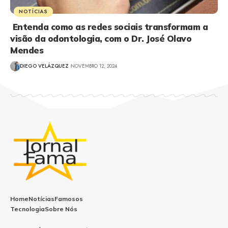
NOTÍCIAS
Entenda como as redes sociais transformam a
visão da odontologia, com o Dr. José Olavo
Mendes
DIEGO VELÁZQUEZ
NOVEMBRO 12, 2024
Home
Notícias
Famosos
Tecnologia
Sobre Nós