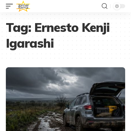
Tag:
Ernesto Kenji
Igarashi