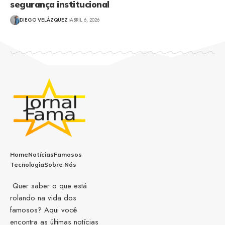
segurança institucional
DIEGO VELÁZQUEZ
ABRIL 6, 2026
Home
Notícias
Famosos
Tecnologia
Sobre Nós
Quer saber o que está
rolando na vida dos
famosos? Aqui você
encontra as últimas notícias