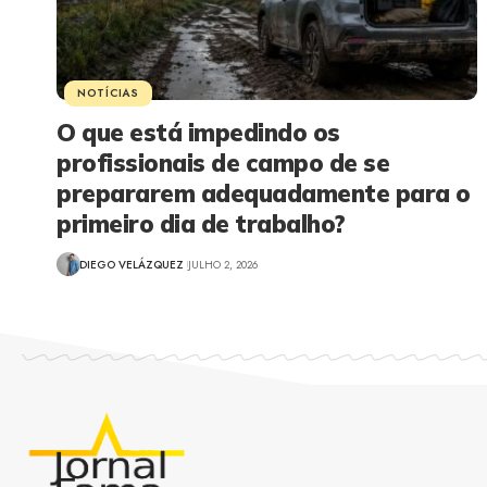
NOTÍCIAS
O que está impedindo os
profissionais de campo de se
prepararem adequadamente para o
primeiro dia de trabalho?
DIEGO VELÁZQUEZ
JULHO 2, 2026