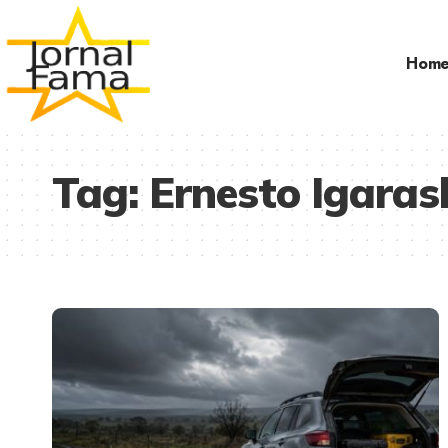
Hom
Tag:
Ernesto Igaras