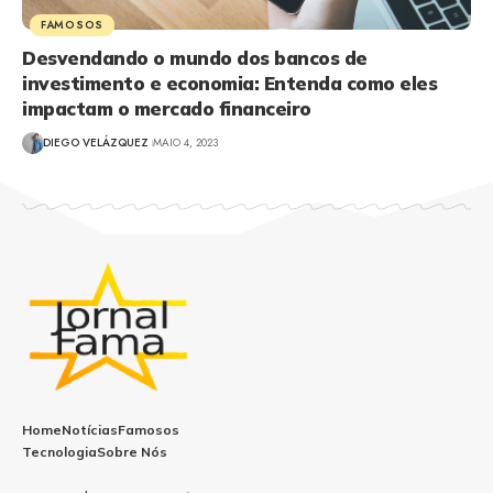
FAMOSOS
Desvendando o mundo dos bancos de
investimento e economia: Entenda como eles
impactam o mercado financeiro
DIEGO VELÁZQUEZ
MAIO 4, 2023
Home
Notícias
Famosos
Tecnologia
Sobre Nós