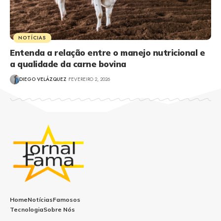
NOTÍCIAS
Entenda a relação entre o manejo nutricional e
a qualidade da carne bovina
DIEGO VELÁZQUEZ
FEVEREIRO 2, 2026
Home
Notícias
Famosos
Tecnologia
Sobre Nós