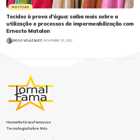
NOTÍCIAS
Tecidos à prova d’água: saiba mais sobre a
utilização e processos de impermeabilização com
Ernesto Matalon
DIEGO VELÁZQUEZ
NOVEMBRO 20, 2023
Home
Notícias
Famosos
Tecnologia
Sobre Nós