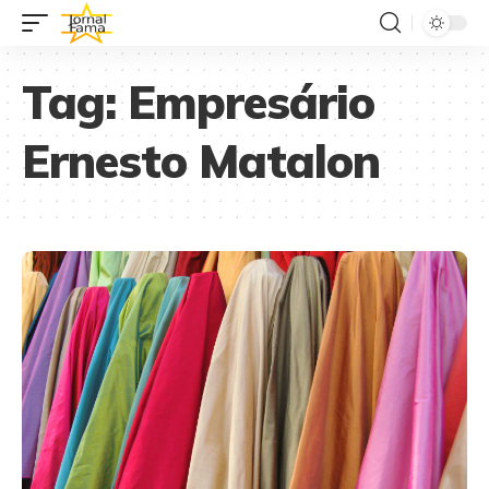
Tag:
Empresário
Ernesto Matalon