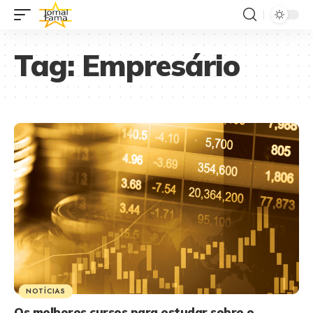
Tag:
Empresário
NOTÍCIAS
Os melhores cursos para estudar sobre o