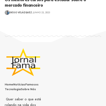
mercado financeiro
DIEGO VELÁZQUEZ
JUNHO 23, 2023
Home
Notícias
Famosos
Tecnologia
Sobre Nós
Quer saber o que está
rolando na vida dos