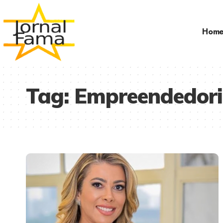
Hom
Tag:
Empreendedori