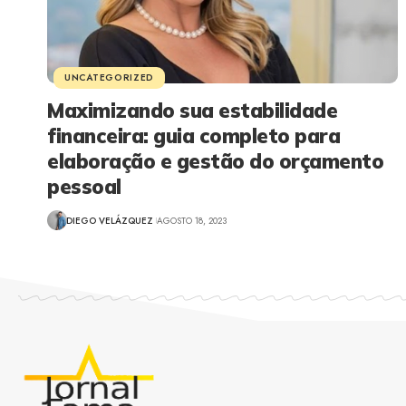
UNCATEGORIZED
Maximizando sua estabilidade
financeira: guia completo para
elaboração e gestão do orçamento
pessoal
DIEGO VELÁZQUEZ
AGOSTO 18, 2023