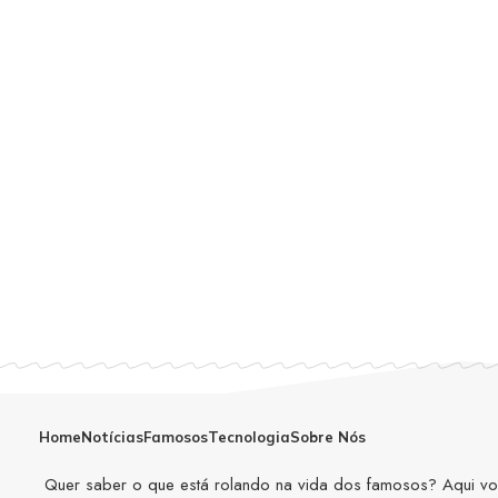
Home
Notícias
Famosos
Tecnologia
Sobre Nós
Quer saber o que está rolando na vida dos famosos? Aqui você