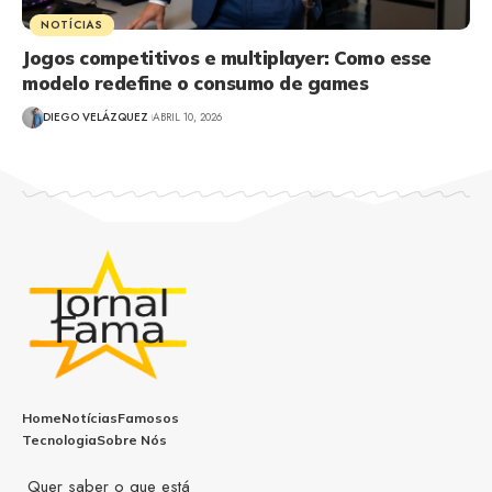
NOTÍCIAS
Jogos competitivos e multiplayer: Como esse
modelo redefine o consumo de games
DIEGO VELÁZQUEZ
ABRIL 10, 2026
Home
Notícias
Famosos
Tecnologia
Sobre Nós
Quer saber o que está