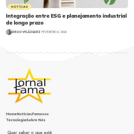
NOTÍCIAS
Integração entre ESG e planejamento industrial
de longo prazo
DIEGO VELÁZQUEZ
FEVEREIRO 6, 2026
Home
Notícias
Famosos
Tecnologia
Sobre Nós
Quer saber o que está