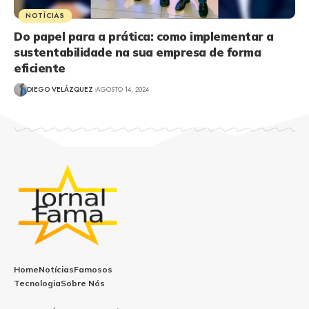
NOTÍCIAS
Do papel para a prática: como implementar a
sustentabilidade na sua empresa de forma
eficiente
DIEGO VELÁZQUEZ
AGOSTO 14, 2024
Home
Notícias
Famosos
Tecnologia
Sobre Nós