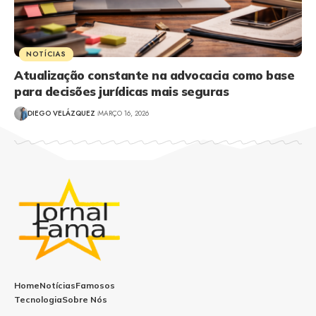
NOTÍCIAS
Atualização constante na advocacia como base
para decisões jurídicas mais seguras
DIEGO VELÁZQUEZ
MARÇO 16, 2026
Home
Notícias
Famosos
Tecnologia
Sobre Nós