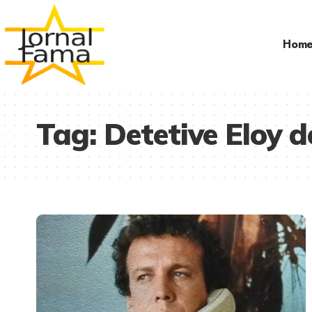
Hom
Tag:
Detetive Eloy d