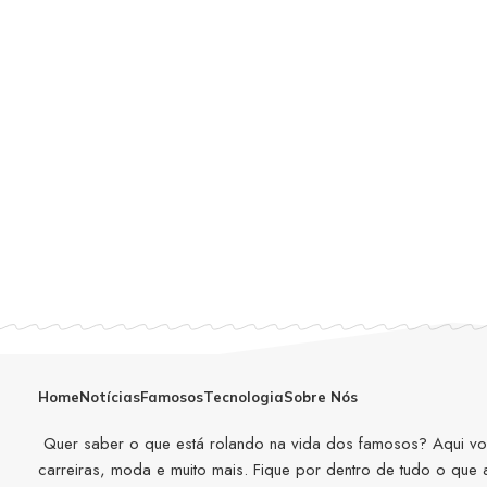
Home
Notícias
Famosos
Tecnologia
Sobre Nós
Quer saber o que está rolando na vida dos famosos? Aqui você
carreiras, moda e muito mais. Fique por dentro de tudo o que