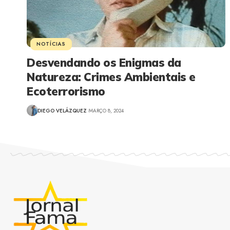
NOTÍCIAS
Desvendando os Enigmas da
Natureza: Crimes Ambientais e
Ecoterrorismo
DIEGO VELÁZQUEZ
MARÇO 8, 2024