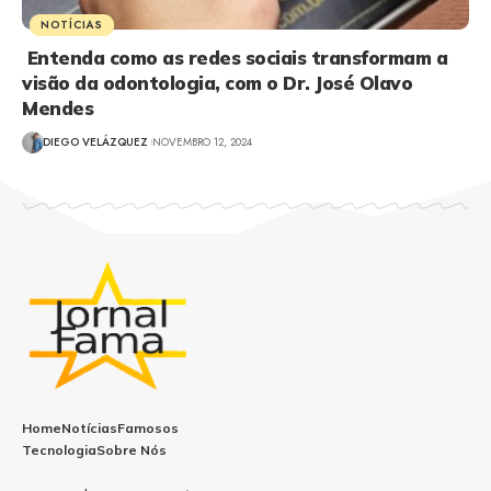
NOTÍCIAS
Entenda como as redes sociais transformam a
visão da odontologia, com o Dr. José Olavo
Mendes
DIEGO VELÁZQUEZ
NOVEMBRO 12, 2024
Home
Notícias
Famosos
Tecnologia
Sobre Nós