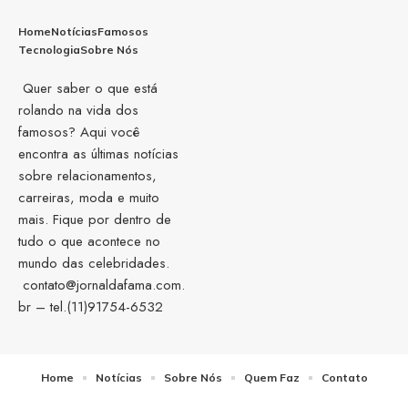
Home
Notícias
Famosos
Tecnologia
Sobre Nós
Quer saber o que está
rolando na vida dos
famosos? Aqui você
encontra as últimas notícias
sobre relacionamentos,
carreiras, moda e muito
mais. Fique por dentro de
tudo o que acontece no
mundo das celebridades.
contato@jornaldafama.com.
br
– tel.(11)91754-6532
Home
Notícias
Sobre Nós
Quem Faz
Contato