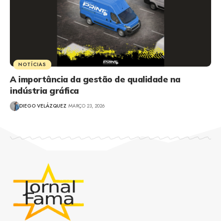
NOTÍCIAS
A importância da gestão de qualidade na
indústria gráfica
DIEGO VELÁZQUEZ
MARÇO 23, 2026