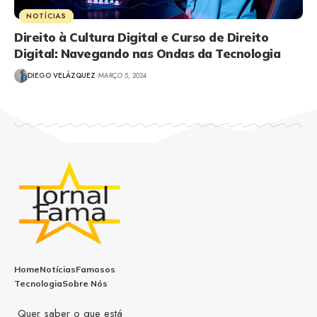
NOTÍCIAS
Direito à Cultura Digital e Curso de Direito
Digital: Navegando nas Ondas da Tecnologia
DIEGO VELÁZQUEZ
MARÇO 5, 2024
Home
Notícias
Famosos
Tecnologia
Sobre Nós
Quer saber o que está