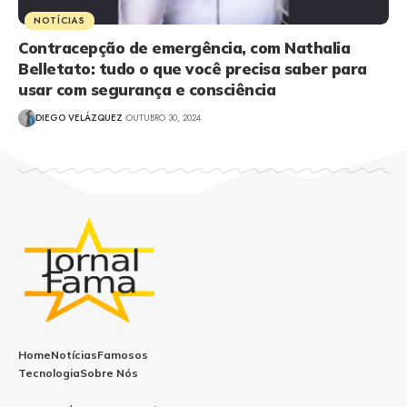
NOTÍCIAS
Contracepção de emergência, com Nathalia
Belletato: tudo o que você precisa saber para
usar com segurança e consciência
DIEGO VELÁZQUEZ
OUTUBRO 30, 2024
Home
Notícias
Famosos
Tecnologia
Sobre Nós